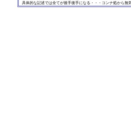
具体的な記述では全てが後手後手になる・・・コンナ処から無
・